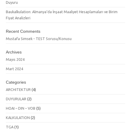
Duyuru
Baukalkulation: Almanya’da İnşaat Maaliyet Hesaplamaları ve Birim
Fiyat Analizleri
Recent Comments
Mustafa Simsek
-
TEST Sorusu/Konusu
Archives
Mayıs 2024
Mart 2024
Categories
ARCHITEKTUR
(4)
DUYURULAR
(2)
HOAI – DIN – VOB
(5)
KALKULATION
(2)
TGA
(1)