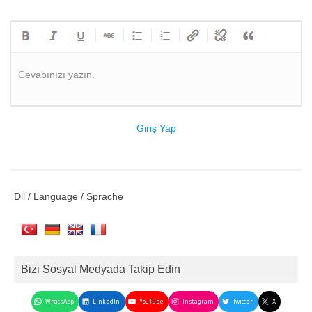
Cevabınızı yazın.
Giriş Yap
Dil / Language / Sprache
Bizi Sosyal Medyada Takip Edin
WhatsApp
LinkedIn
YouTube
Instagram
Twitter
X