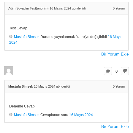
Adim Soyadim Test(anonim)
16 Mayıs 2024 gönderildi
0
Yorum
Test Cevap
Mustafa Simsek
Durumu yayınlanmak üzere'ye değiştirildi
16 Mayıs
2024
Bir Yorum Ekle
0
Mustafa Simsek
16 Mayıs 2024 gönderildi
0
Yorum
Deneme Cevap
Mustafa Simsek
Cevaplanan soru
16 Mayıs 2024
Bir Yorum Ekle