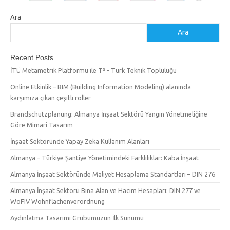
Ara
Ara
Recent Posts
İTÜ Metametrik Platformu ile T³ • Türk Teknik Topluluğu
Online Etkinlik – BIM (Building Information Modeling) alanında
karşımıza çıkan çeşitli roller
Brandschutzplanung: Almanya İnşaat Sektörü Yangın Yönetmeliğine
Göre Mimari Tasarım
İnşaat Sektöründe Yapay Zeka Kullanım Alanları
Almanya – Türkiye Şantiye Yönetimindeki Farklılıklar: Kaba İnşaat
Almanya İnşaat Sektöründe Maliyet Hesaplama Standartları – DIN 276
Almanya İnşaat Sektörü Bina Alan ve Hacim Hesapları: DIN 277 ve
WoFIV Wohnflächenverordnung
Aydınlatma Tasarımı Grubumuzun İlk Sunumu