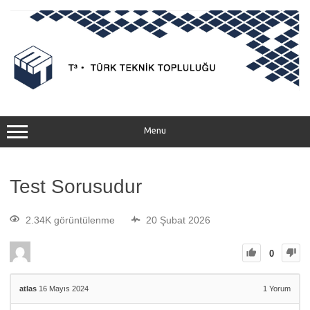
Menu
Test Sorusudur
2.34K görüntülenme
20 Şubat 2026
0
atlas
16 Mayıs 2024
1
Yorum