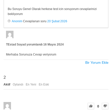
Bu Soruyu Genel Olarak herkese test icin soruyorum cevaplarinizi
bekliyorum
Anonim
Cevaplanan soru
20 Şubat 2026
TEstad Soyad
yorumlandı
16 Mayıs 2024
Merhaba Sorunuza Cevap veriyorum
Bir Yorum Ekle
2
Aktif
Oylandı
En Yeni
En Eski
0