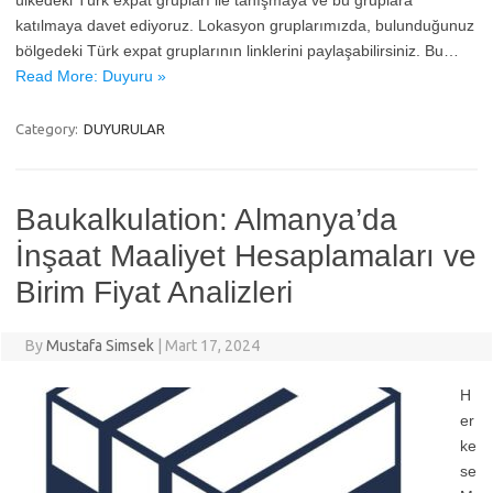
katılmaya davet ediyoruz. Lokasyon gruplarımızda, bulunduğunuz
bölgedeki Türk expat gruplarının linklerini paylaşabilirsiniz. Bu…
Read More: Duyuru »
Category:
DUYURULAR
Baukalkulation: Almanya’da
İnşaat Maaliyet Hesaplamaları ve
Birim Fiyat Analizleri
By
Mustafa Simsek
|
Mart 17, 2024
H
er
ke
se