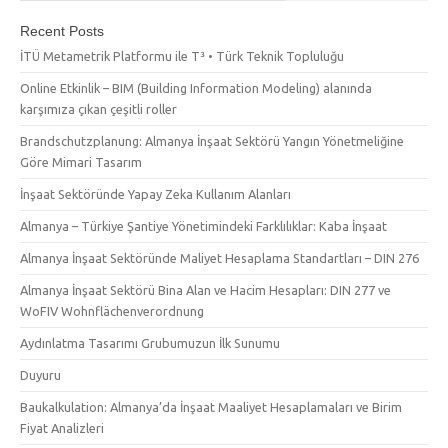
Recent Posts
İTÜ Metametrik Platformu ile T³ • Türk Teknik Topluluğu
Online Etkinlik – BIM (Building Information Modeling) alanında
karşımıza çıkan çeşitli roller
Brandschutzplanung: Almanya İnşaat Sektörü Yangın Yönetmeliğine
Göre Mimari Tasarım
İnşaat Sektöründe Yapay Zeka Kullanım Alanları
Almanya – Türkiye Şantiye Yönetimindeki Farklılıklar: Kaba İnşaat
Almanya İnşaat Sektöründe Maliyet Hesaplama Standartları – DIN 276
Almanya İnşaat Sektörü Bina Alan ve Hacim Hesapları: DIN 277 ve
WoFIV Wohnflächenverordnung
Aydınlatma Tasarımı Grubumuzun İlk Sunumu
Duyuru
Baukalkulation: Almanya’da İnşaat Maaliyet Hesaplamaları ve Birim
Fiyat Analizleri