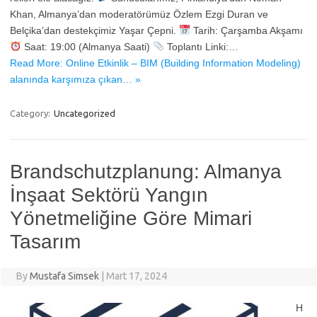
Khan, Almanya’dan moderatörümüz Özlem Ezgi Duran ve
Belçika’dan destekçimiz Yaşar Çepni.
Tarih: Çarşamba Akşamı
Saat: 19:00 (Almanya Saati)
Toplantı Linki:…
Read More: Online Etkinlik – BIM (Building Information Modeling)
alanında karşımıza çıkan… »
Category:
Uncategorized
Brandschutzplanung: Almanya
İnşaat Sektörü Yangın
Yönetmeliğine Göre Mimari
Tasarım
By
Mustafa Simsek
|
Mart 17, 2024
H