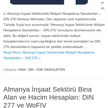
ur
us
u: Almanya İnşaat Sektöründe Maliyet Hesaplama Standartları –
DIN 276 Herkese Merhaba, Dün akşamki canlı toplantımızda
Türkalp Soylu’nun sunumuyla “Almanya İnşaat Sektöründe Maliyet
Hesaplama Standartları – DIN 276” konusunu derinlemesine ele
aldık. Bu değerli sunum, inşaat sektöründe maliyet
hesaplamalarının nasıl yapıldığına dair temel prensipleri ve DIN
276 standartlarını kapsamlı bir şekilde anlatmaktadır.…
Read More: Almanya İnşaat Sektöründe Maliyet Hesaplama
Standartları – DIN 276 »
Category:
HOAI - DIN - VOB
KALKULATION
Almanya İnşaat Sektörü Bina
Alan ve Hacim Hesapları: DIN
277 ve WoFIV