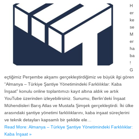
H
er
ke
se
M
er
ha
ba
!
G
eçtiğimiz Perşembe akşamı gerçekleştirdiğimiz ve büyük ilgi gören
“Almanya – Türkiye Şantiye Yönetimindeki Farklılıklar: Kaba
İnşaat” konulu online toplantımızı kayıt altına aldık ve artık
YouTube üzerinden izleyebilirsiniz. Sunumu, Berlin’deki İnşaat
Mühendisleri Barış Atlas ve Mustafa Şimşek gerçekleştirdi. İki ülke
arasındaki şantiye yönetimi farklılıklarını, kaba inşaat süreçlerini
ve teknik detayları kapsamlı bir şekilde ele…
Read More: Almanya – Türkiye Şantiye Yönetimindeki Farklılıklar:
Kaba İnşaat »