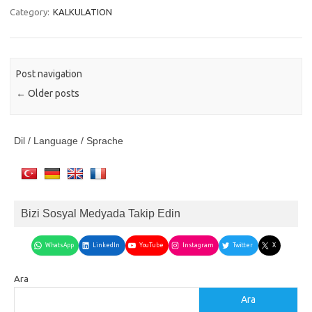
Category:
KALKULATION
Post navigation
←
Older posts
Dil / Language / Sprache
Bizi Sosyal Medyada Takip Edin
WhatsApp
LinkedIn
YouTube
Instagram
Twitter
X
Ara
Ara