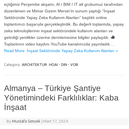
eçtiğimiz Perşembe akşamı, AI / BIM / IT alt grubumuz tarafından
düzenlenen ve Mimar Gizem Mersin’in sunum yaptığı “İnşaat
Sektöründe Yapay Zeka Kullanım Alanları” başlıklı online
toplantımızı başarıyla gerçekleştirdik. Bu değerli toplantıda, yapay
zeka teknolojilerinin inşaat sektöründeki kullanım alanları ve
getirdiği yenilikler üzerine derinlemesine bilgiler paylaşıldı.
Toplantının video kaydını YouTube kanalımızda yayınladık.…
Read More: İnşaat Sektöründe Yapay Zeka Kullanım Alanları »
Category:
ARCHITEKTUR
HOAI - DIN - VOB
Almanya – Türkiye Şantiye
Yönetimindeki Farklılıklar: Kaba
İnşaat
By
Mustafa Simsek
|
Mart 17, 2024