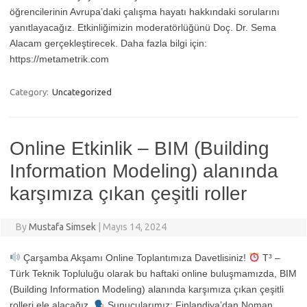
öğrencilerinin Avrupa’daki çalışma hayatı hakkındaki sorularını
yanıtlayacağız. Etkinliğimizin moderatörlüğünü Doç. Dr. Sema
Alacam gerçekleştirecek. Daha fazla bilgi için:
https://metametrik.com
Category:
Uncategorized
Online Etkinlik – BIM (Building
Information Modeling) alanında
karşımıza çıkan çeşitli roller
By
Mustafa Simsek
|
Mayıs 14, 2024
Çarşamba Akşamı Online Toplantımıza Davetlisiniz!
T³ –
Türk Teknik Topluluğu olarak bu haftaki online buluşmamızda, BIM
(Building Information Modeling) alanında karşımıza çıkan çeşitli
rolleri ele alacağız.
Sunucularımız; Finlandiya’dan Noman