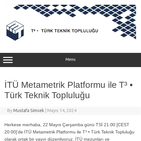
Menu
İTÜ Metametrik Platformu ile T³ •
Türk Teknik Topluluğu
By
Mustafa Simsek
|
Mayıs 14, 2024
Herkese merhaba, 22 Mayıs Çarşamba günü TSİ 21:00 [CEST
20:00]’de İTÜ Metametrik Platformu ile T³ • Türk Teknik Topluluğu
olarak ortak bir yayın düzenliyoruz. İTÜ mezunları ve