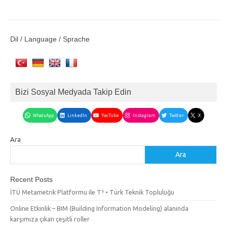
Dil / Language / Sprache
Bizi Sosyal Medyada Takip Edin
WhatsApp
LinkedIn
YouTube
Instagram
Twitter
X
Ara
Ara
Recent Posts
İTÜ Metametrik Platformu ile T³ • Türk Teknik Topluluğu
Online Etkinlik – BIM (Building Information Modeling) alanında
karşımıza çıkan çeşitli roller