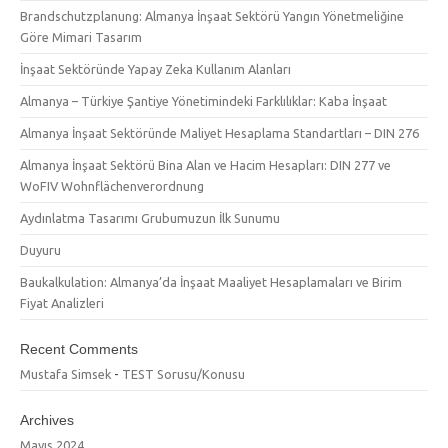
Brandschutzplanung: Almanya İnşaat Sektörü Yangın Yönetmeliğine
Göre Mimari Tasarım
İnşaat Sektöründe Yapay Zeka Kullanım Alanları
Almanya – Türkiye Şantiye Yönetimindeki Farklılıklar: Kaba İnşaat
Almanya İnşaat Sektöründe Maliyet Hesaplama Standartları – DIN 276
Almanya İnşaat Sektörü Bina Alan ve Hacim Hesapları: DIN 277 ve
WoFIV Wohnflächenverordnung
Aydınlatma Tasarımı Grubumuzun İlk Sunumu
Duyuru
Baukalkulation: Almanya’da İnşaat Maaliyet Hesaplamaları ve Birim
Fiyat Analizleri
Recent Comments
Mustafa Simsek
-
TEST Sorusu/Konusu
Archives
Mayıs 2024