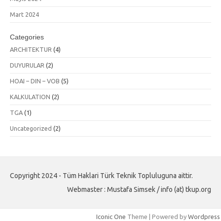
Mart 2024
Categories
ARCHITEKTUR
(4)
DUYURULAR
(2)
HOAI – DIN – VOB
(5)
KALKULATION
(2)
TGA
(1)
Uncategorized
(2)
Copyright 2024 - Tüm Haklari Türk Teknik Topluluguna aittir.
Webmaster : Mustafa Simsek / info (at) tkup.org
Iconic One
Theme | Powered by
Wordpress