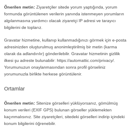
Önerilen metin:
Ziyaretçiler sitede yorum yaptığında, yorum
formunda görüntülenen verilerin yanında istenmeyen yorumların
algılanmasına yardımcı olacak ziyaretçi IP adresi ve tarayıcı
bilgilerini de toplarız.
Gravatar hizmetine, kullanıp kullanmadığınızı görmek için e-posta
adresinizden oluşturulmuş anonimleştirilmiş bir metin (karma
olarak da adlandırılır) gönderilebilir. Gravatar hizmetinin gizlilik
ilkesi şu adreste bulunabilir: https://automattic.com/privacy/.
Yorumunuzun onaylanmasından sonra profil görseliniz
yorumunuzla birlikte herkese görüntülenir.
Ortamlar
Önerilen metin:
Sitenize görselleri yüklüyorsanız, gömülmüş
konum verileri (EXIF GPS) bulunan görseller yüklemekten
kaçınmalısınız. Site ziyaretçileri, sitedeki görselleri indirip içindeki
konum bilgilerini öğrenebilir.