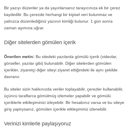
Bir yazıyı düzenler ya da yayınlarsanız tarayıcınıza ek bir çerez
kaydedilir. Bu çerezde herhangi bir kişisel veri bulunmaz ve
yalnızca düzenlediğiniz yazının kimliği bulunur. 1 gün sonra
zaman aşımına uğrar.
Diğer sitelerden gömülen içerik
Önerilen metin:
Bu sitedeki yazılarda gömülü içerik (videolar,
görseller, yazılar gibi) bulunabilir. Diğer sitelerden gömülen
içerikler, ziyaretçi diğer siteyi ziyaret ettiğindeki ile aynı şekilde
davranır.
Bu siteler sizin hakkınızda veriler toplayabilir, çerezler kullanabilir,
üçüncü taraflarca gömülmüş izlemeler yapabilir ve gömülü
içeriklerle etkileşiminizi izleyebilir. Bir hesabınız varsa ve bu siteye
giriş yaptıysanız, gömülen içerikle etkleşiminiz izlenebilir.
Verinizi kimlerle paylaşıyoruz