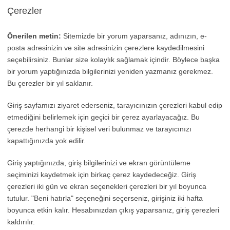
Çerezler
Önerilen metin:
Sitemizde bir yorum yaparsanız, adınızın, e-
posta adresinizin ve site adresinizin çerezlere kaydedilmesini
seçebilirsiniz. Bunlar size kolaylık sağlamak içindir. Böylece başka
bir yorum yaptığınızda bilgilerinizi yeniden yazmanız gerekmez.
Bu çerezler bir yıl saklanır.
Giriş sayfamızı ziyaret ederseniz, tarayıcınızın çerezleri kabul edip
etmediğini belirlemek için geçici bir çerez ayarlayacağız. Bu
çerezde herhangi bir kişisel veri bulunmaz ve tarayıcınızı
kapattığınızda yok edilir.
Giriş yaptığınızda, giriş bilgilerinizi ve ekran görüntüleme
seçiminizi kaydetmek için birkaç çerez kaydedeceğiz. Giriş
çerezleri iki gün ve ekran seçenekleri çerezleri bir yıl boyunca
tutulur. "Beni hatırla" seçeneğini seçerseniz, girişiniz iki hafta
boyunca etkin kalır. Hesabınızdan çıkış yaparsanız, giriş çerezleri
kaldırılır.